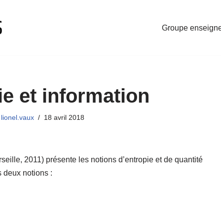
Groupe enseignem
e et information
r
lionel.vaux
18 avril 2018
ille, 2011) présente les notions d’entropie et de quantité
s deux notions :