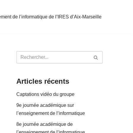
ent de l’informatique de l’IRES d’Aix-Marseille
Articles récents
Captations vidéo du groupe
9e journée académique sur
l’enseignement de l’informatique
8e journée académique de
l’enseignement de l’informatique