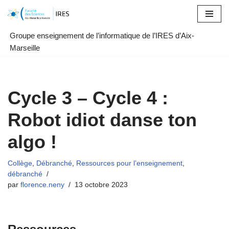
Aller
Groupe enseignement de l’informatique de l’IRES d’Aix-
au
Marseille
contenu
Cycle 3 – Cycle 4 :
Robot idiot danse ton
algo !
Collège
,
Débranché
,
Ressources pour l’enseignement
,
débranché
par
florence.neny
13 octobre 2023