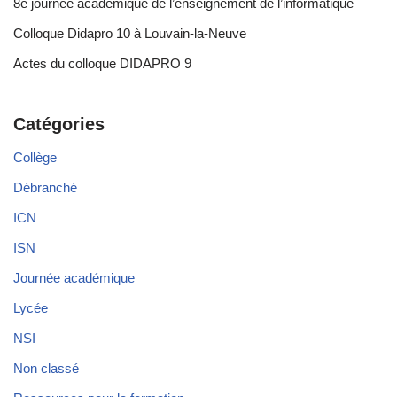
8e journée académique de l’enseignement de l’informatique
Colloque Didapro 10 à Louvain-la-Neuve
Actes du colloque DIDAPRO 9
Catégories
Collège
Débranché
ICN
ISN
Journée académique
Lycée
NSI
Non classé