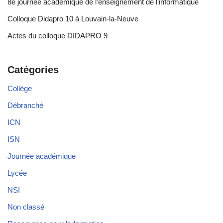
8e journée académique de l’enseignement de l’informatique
Colloque Didapro 10 à Louvain-la-Neuve
Actes du colloque DIDAPRO 9
Catégories
Collège
Débranché
ICN
ISN
Journée académique
Lycée
NSI
Non classé