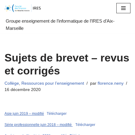
Aller
Groupe enseignement de l’informatique de l’IRES d’Aix-
au
Marseille
contenu
Sujets de brevet – revus
et corrigés
Collège
,
Ressources pour l’enseignement
par
florence.neny
16 décembre 2020
Asie juin 2019 – modifié
Télécharger
Série professionnelle juin 2018 – modifié
Télécharger