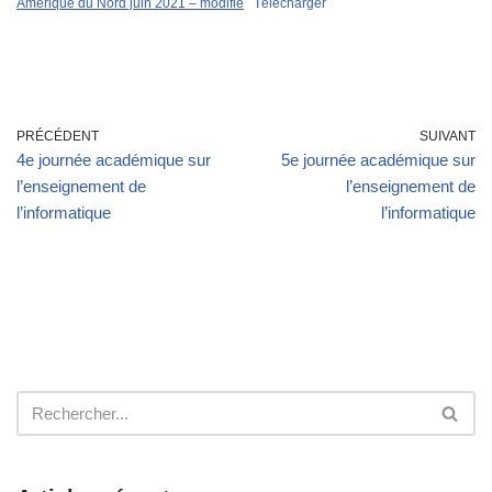
Amérique du Nord juin 2021 – modifié
Télécharger
PRÉCÉDENT
SUIVANT
4e journée académique sur
5e journée académique sur
l’enseignement de
l’enseignement de
l’informatique
l’informatique